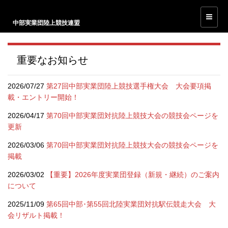
中部実業団陸上競技連盟
重要なお知らせ
2026/07/27
第27回中部実業団陸上競技選手権大会 大会要項掲
載・エントリー開始！
2026/04/17
第70回中部実業団対抗陸上競技大会の競技会ページを
更新
2026/03/06
第70回中部実業団対抗陸上競技大会の競技会ページを
掲載
2026/03/02
【重要】2026年度実業団登録（新規・継続）のご案内
について
2025/11/09
第65回中部･第55回北陸実業団対抗駅伝競走大会 大
会リザルト掲載！