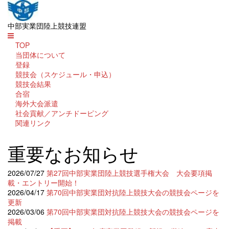
中部実業団陸上競技連盟
TOP
当団体について
登録
競技会（スケジュール・申込）
競技会結果
合宿
海外大会派遣
社会貢献／アンチドーピング
関連リンク
重要なお知らせ
2026/07/27
第27回中部実業団陸上競技選手権大会 大会要項掲
載・エントリー開始！
2026/04/17
第70回中部実業団対抗陸上競技大会の競技会ページを
更新
2026/03/06
第70回中部実業団対抗陸上競技大会の競技会ページを
掲載