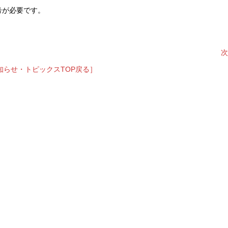
号が必要です。
次
知らせ・トピックスTOP戻る］