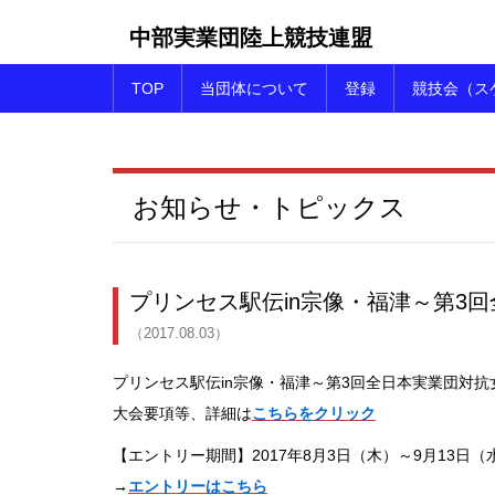
中部実業団陸上競技連盟
TOP
当団体について
登録
競技会（ス
お知らせ・トピックス
プリンセス駅伝in宗像・福津～第3
（2017.08.03）
プリンセス駅伝in宗像・福津～第3回全日本実業団対
大会要項等、詳細は
こちらをクリック
【エントリー期間】2017年8月3日（木）～9月13日（
→
エントリーはこちら