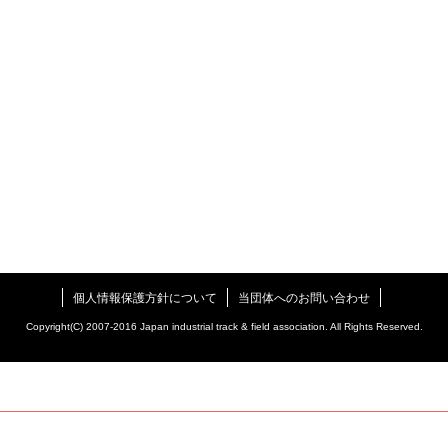
個人情報保護方針について
当団体へのお問い合わせ
Copyright(C) 2007-2016 Japan industrial track & field association. All Rights Reserved.