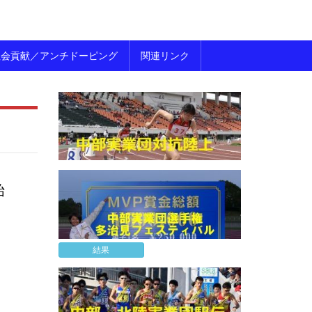
社会貢献／アンチドーピング
関連リンク
始
結果