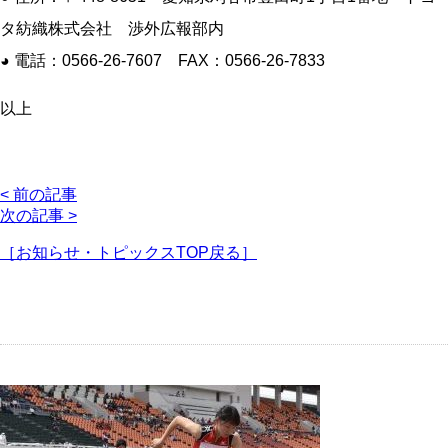
タ紡織株式会社 渉外広報部内
◕ 電話：0566-26-7607 FAX：0566-26-7833
以上
< 前の記事
次の記事 >
［お知らせ・トピックスTOP戻る］