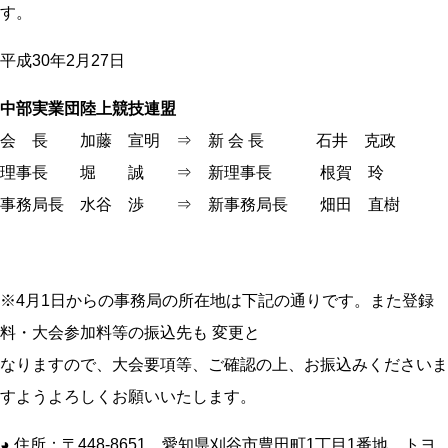
す。
平成30年2月27日
中部実業団陸上競技連盟
会 長 加藤 宣明 ⇒ 新 会 長 石井 克政
理事長 堀 誠 ⇒ 新理事長 根賀 玲
事務局長 水谷 渉 ⇒ 新事務局長 畑田 直樹
※4月1日からの事務局の所在地は下記の通りです。また登録
料・大会参加料等の振込先も 変更と
なりますので、大会要項等、ご確認の上、お振込みくださいま
すようよろしくお願いいたします。
◕ 住所：〒448-8651 愛知県刈谷市豊田町1丁目1番地 トヨ