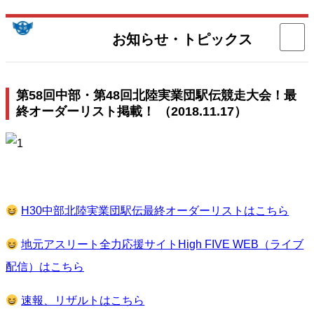
お知らせ・トピックス
中部実業団陸上競技連盟
第58回中部・第48回北陸実業団駅伝競走大会！最
終オーダーリスト掲載！
（2018.11.17）
H30中部北陸実業団駅伝最終オーダーリストはこちら
地元アスリート全力応援サイトHigh FIVE WEB（ライブ
配信）はこちら
速報、リザルトはこちら