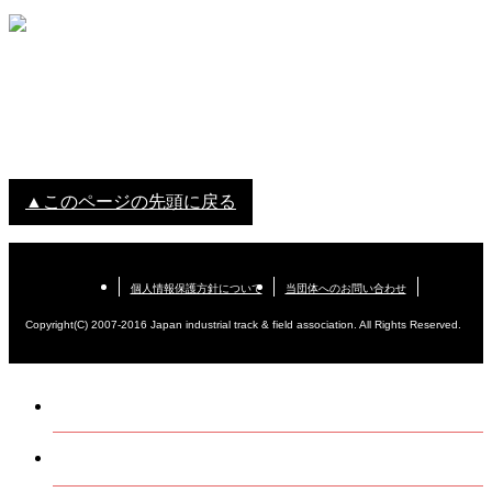
▲このページの先頭に戻る
個人情報保護方針について
当団体へのお問い合わせ
Copyright(C) 2007-2016 Japan industrial track & field association. All Rights Reserved.
TOP
当団体について