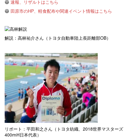
😆
速報、リザルトはこちら
😆
田原市のHP、軽食配布や関連イベント情報はこちら
解説：高林祐介さん（トヨタ自動車陸上長距離部OB）
リポート：平田和之さん（トヨタ紡織、2018世界マスターズ
400ⅿH日本代表）