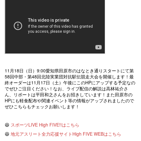
11月18日（日）9:00愛知県田原市のはなとき通りスタートにて第
58回中部・第48回北陸実業団対抗駅伝競走大会を開催します！最
終オーダーは11月17日（土）午後にこのHPにアップする予定なの
でぜひご注目ください！なお、ライブ配信の解説は高林祐介さ
ん、リポートは平田和之さんをお招きしています！また田原市の
HPにも軽食配布や関連イベント等の情報がアップされましたので
ぜひこちらもチェックお願いします！
😆
スポーツLIVE High FIVE!!はこちら
😆
地元アスリート全力応援サイトHigh FIVE WEBはこちら