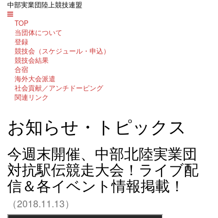
中部実業団陸上競技連盟
TOP
当団体について
登録
競技会（スケジュール・申込）
競技会結果
合宿
海外大会派遣
社会貢献／アンチドーピング
関連リンク
お知らせ・トピックス
今週末開催、中部北陸実業団
対抗駅伝競走大会！ライブ配
信＆各イベント情報掲載！
（2018.11.13）