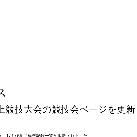
ス
陸上競技大会の競技会ページを更新
要、および参加標準記録一覧が掲載されました。