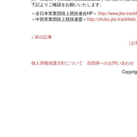
下記よりご確認をお願いいたします。
＜全日本実業団陸上競技連合HP＞
http://www.jita-track
＜中部実業団陸上競技連盟＞
http://chubu.jita-trackfield
< 前の記事
［お
個人情報保護方針について
当団体へのお問い合わせ
Copyrig