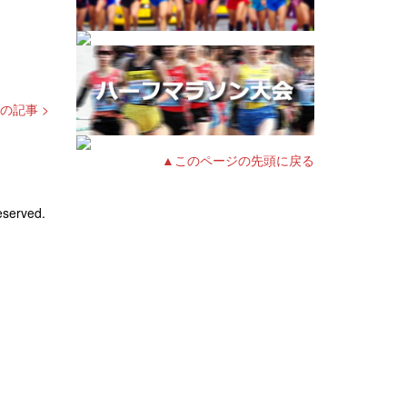
の記事 >
▲このページの先頭に戻る
eserved.