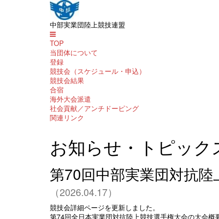
中部実業団陸上競技連盟
TOP
当団体について
登録
競技会（スケジュール・申込）
競技会結果
合宿
海外大会派遣
社会貢献／アンチドーピング
関連リンク
お知らせ・トピック
第70回中部実業団対抗
（2026.04.17）
競技会詳細ページを更新しました。
第74回全日本実業団対抗陸上競技選手権大会の大会概