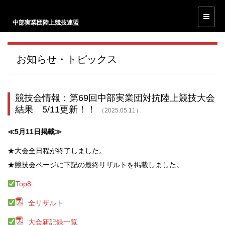
中部実業団陸上競技連盟
お知らせ・トピックス
競技会情報：第69回中部実業団対抗陸上競技大会
結果 5/11更新！！
（2025.05.11）
≪5月11日掲載≫
★大会全日程が終了しました。
★競技会ページに下記の最終リザルトを掲載しました。
Top8
全リザルト
大会新記録一覧