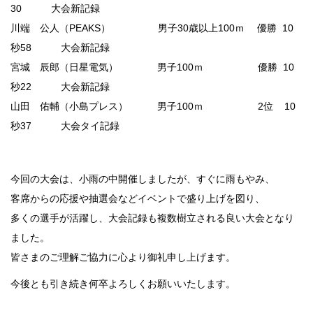
30 大会新記録
川端 公人（PEAKS） 男子30歳以上100ｍ 優勝 10
秒58 大会新記録
宮城 辰郎（日星電気） 男子100ｍ 優勝 10
秒22 大会新記録
山田 佑輔（小島プレス） 男子100ｍ 2位 10
秒37 大会タイ記録
今回の大会は、小雨の中開催しましたが、すぐに雨もやみ、
客席からの応援や抽選会などイベントで盛り上げを図り、
多くの選手が活躍し、大会記録も複数樹立される良い大会となり
ました。
皆さまのご理解ご協力に心より御礼申し上げます。
今後とも引き続き何卒よろしくお願いいたします。