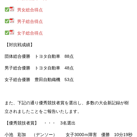
男女総合得点
男子総合得点
女子総合得点
【対抗戦成績】
団体総合優勝 トヨタ自動車 88点
男子総合優勝 トヨタ自動車 48点
女子総合優勝 豊田自動織機 53点
また、下記の通り優秀競技者賞を選出し、多数の大会新記録が樹
立されましたことをご報告いたします。
【優秀競技者賞】 ・・・ 3名選出
小池 彩加 （デンソー） 女子3000ｍ障害 優勝 10分19秒