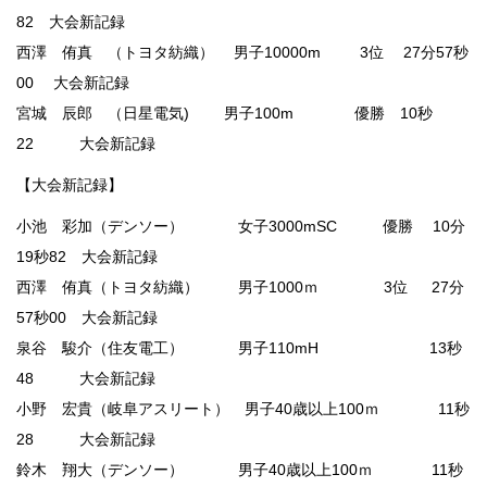
82 大会新記録
西澤 侑真 （トヨタ紡織） 男子10000m 3位 27分57秒
00 大会新記録
宮城 辰郎 （日星電気) 男子100m 優勝 10秒
22 大会新記録
【大会新記録】
小池 彩加（デンソー） 女子3000mSC 優勝 10分
19秒82 大会新記録
西澤 侑真（トヨタ紡織） 男子1000ｍ 3位 27分
57秒00 大会新記録
泉谷 駿介（住友電工） 男子110mH 13秒
48 大会新記録
小野 宏貴（岐阜アスリート） 男子40歳以上100ｍ 11秒
28 大会新記録
鈴木 翔大（デンソー） 男子40歳以上100ｍ 11秒