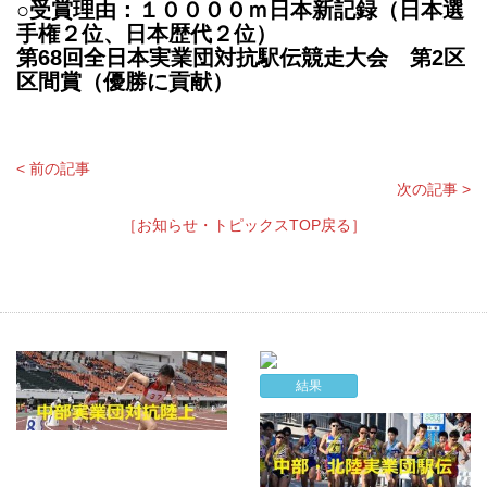
○受賞理由：１００００ｍ日本新記録（日本選
手権２位、日本歴代２位）
第68回全日本実業団対抗駅伝競走大会 第2区
区間賞（優勝に貢献）
< 前の記事
次の記事 >
［お知らせ・トピックスTOP戻る］
結果