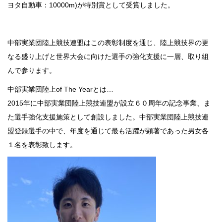
ヨタ自動車：10000m)が特別賞として受賞しました。
中部実業団陸上競技連盟はこの表彰制度を通じ、陸上競技界の更
なる盛り上げと世界大会に向けた選手の強化支援に一層、取り組
んで参ります。
中部実業団陸上of The Yearとは…
2015年に中部実業団陸上競技連盟が設立６０周年の記念事業、ま
た選手強化支援施策として創設しました。中部実業団陸上競技連
盟登録選手の中で、年度を通じて最も活躍が顕著であった男女各
１名を表彰致します。