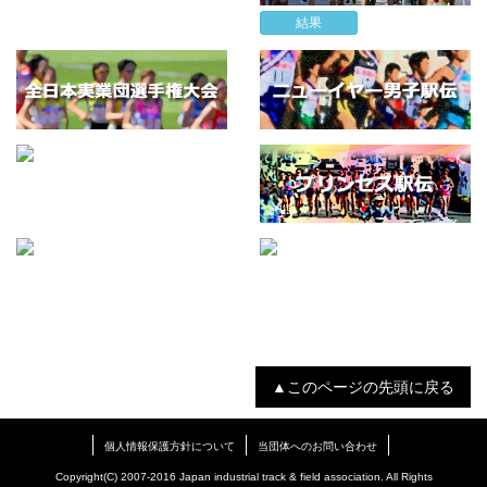
結果
▲このページの先頭に戻る
個人情報保護方針について
当団体へのお問い合わせ
Copyright(C) 2007-2016 Japan industrial track & field association. All Rights