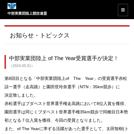
中部実業団陸上競技連盟
お知らせ・トピックス
中部実業団陸上 of The Year受賞選手が決定！
（2024.05.01）
第8回目となる「中部実業団陸上of The Year」の受賞選手赤松
諒一選手（走高跳）と園田世玲奈選手（NTN：35km競歩）に
決定致しました。
赤松選手はブダペスト世界選手権走高跳において8位入賞を獲得、
園田選手は同じくブダペスト世界選手権35km競歩で同種目日本勢
初となる７位入賞を獲得、今回の受賞となりました。
また、of The Yearに準ずる活躍があった選手として、太田智樹(ト