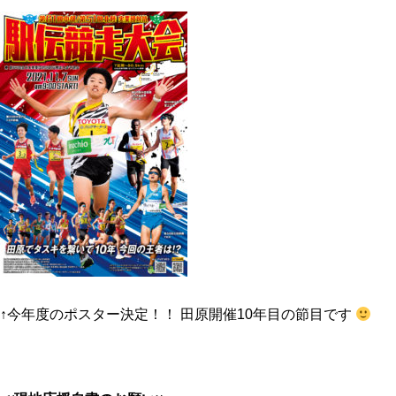
↑今年度のポスター決定！！ 田原開催10年目の節目です