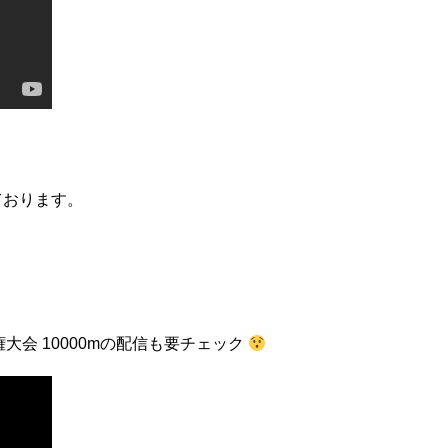
ております。
会 10000mの配信も要チェック