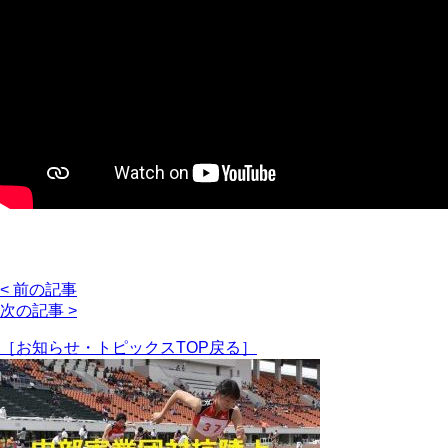
< 前の記事
次の記事 >
［お知らせ・トピックスTOP戻る］