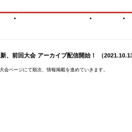
登録
競技会（スケジュール・申込）
競技会結果
更新、前回大会 アーカイブ配信開始！
（2021.10.
大会ページにて順次、情報掲載を進めていきます。