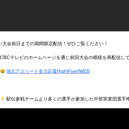
↑大会前日までの期間限定配信！ぜひご覧ください！
CBCテレビのホームページを通じ前回大会の模様を再配信し
地元アスリート全力応援High!Five!!WEB
駅伝参戦チームより多くの選手が参加した中部実業団選手権大