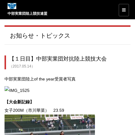
中部実業団陸上競技連盟
お知らせ・トピックス
【１日目】中部実業団対抗陸上競技大会
（2017.05.14）
中部実業団陸上of the year受賞者写真
【大会新記録】
女子200M（市川華菜） 23.59