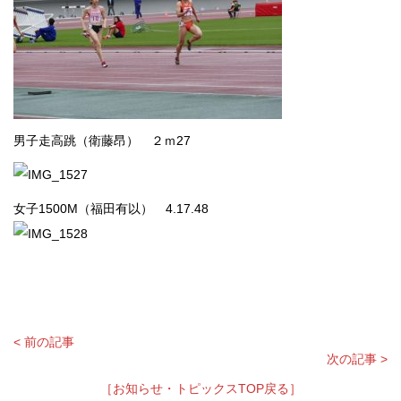
男子走高跳（衛藤昂） ２ｍ27
女子1500M（福田有以） 4.17.48
< 前の記事
次の記事 >
［お知らせ・トピックスTOP戻る］