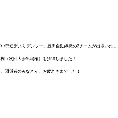
て中部連盟よりデンソー、豊田自動織機の2チームが出場いたし
ド権（次回大会出場権）を獲得しました！
ム、関係者のみなさん、お疲れさまでした！