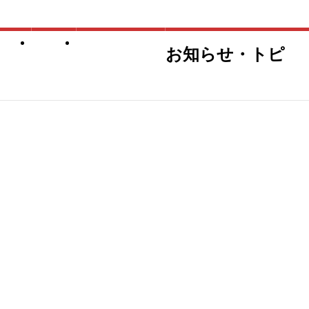
結果
合宿
海外大会派遣
お知らせ・トピ