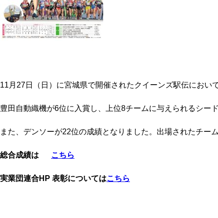
11月27日（日）に宮城県で開催されたクイーンズ駅伝におい
豊田自動織機が6位に入賞し、上位8チームに与えられるシー
また、デンソーが22位の成績となりました。出場されたチー
総合成績は
こちら
実業団連合HP 表彰については
こちら