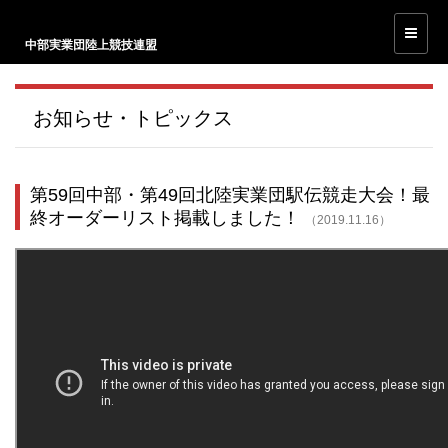
中部実業団陸上競技連盟
お知らせ・トピックス
第59回中部・第49回北陸実業団駅伝競走大会！最
終オーダーリスト掲載しました！
（2019.11.16）