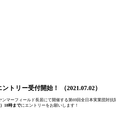
エントリー受付開始！
（2021.07.02）
びヤンマーフィールド長居にて開催する第69回全日本実業団対
金）18時まで
にエントリーをお願いします！