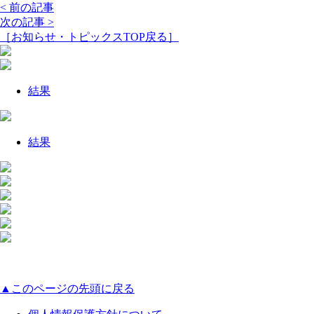
< 前の記事
次の記事 >
［お知らせ・トピックスTOP戻る］
結果
結果
▲このページの先頭に戻る