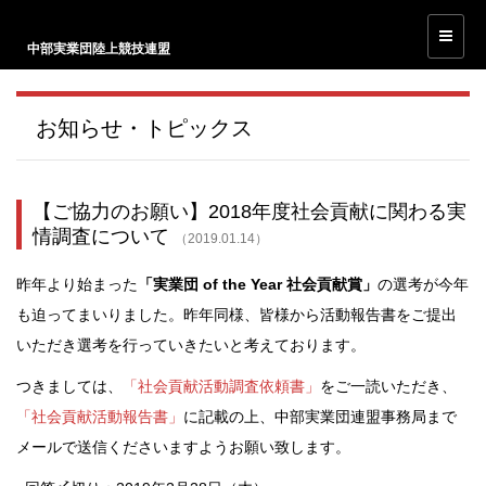
中部実業団陸上競技連盟
お知らせ・トピックス
【ご協力のお願い】2018年度社会貢献に関わる実
情調査について
（2019.01.14）
昨年より始まった
「実業団 of the Year 社会貢献賞」
の選考が今年
も迫ってまいりました。昨年同様、皆様から活動報告書をご提出
いただき選考を行っていきたいと考えております。
つきましては、
「社会貢献活動調査依頼書」
をご一読いただき、
「社会貢献活動報告書」
に記載の上、中部実業団連盟事務局まで
メールで送信ください
ますようお願い致します。