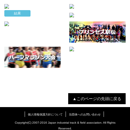
結果
▲このページの先頭に戻る
個人情報保護方針について
当団体へのお問い合わせ
Copyright(C) 2007-2016 Japan industrial track & field association. All Rights
Reserved.