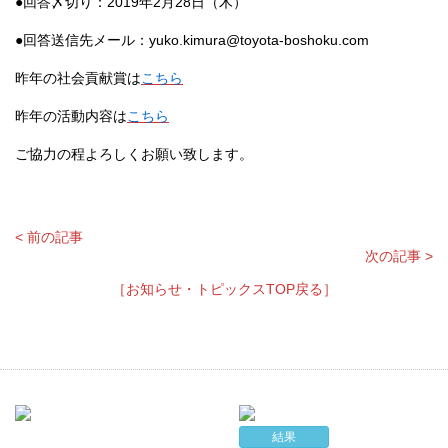
●回答〆切り：2019年2月28日（木）
●回答送信先メール：yuko.kimura@toyota-boshoku.com
昨年の社会貢献賞は
こちら
昨年の活動内容は
こちら
ご協力の程よろしくお願い致します。
< 前の記事
次の記事 >
［お知らせ・トピックスTOP戻る］
結果