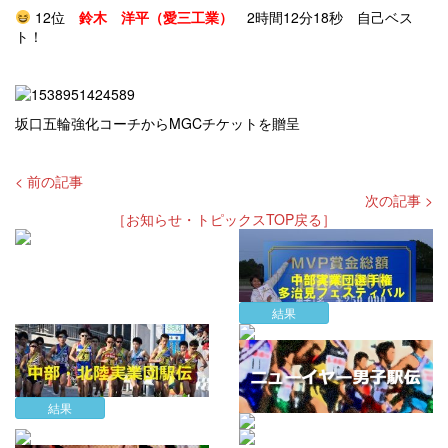
12位
鈴木 洋平（愛三工業）
2時間12分18秒 自己ベス
ト！
坂口五輪強化コーチからMGCチケットを贈呈
< 前の記事
次の記事 >
［お知らせ・トピックスTOP戻る］
結果
結果