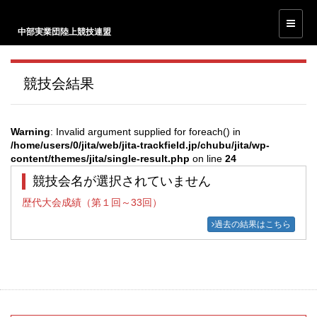
中部実業団陸上競技連盟
競技会結果
Warning
: Invalid argument supplied for foreach() in
/home/users/0/jita/web/jita-trackfield.jp/chubu/jita/wp-
content/themes/jita/single-result.php
on line
24
競技会名が選択されていません
歴代大会成績（第１回～33回）
過去の結果はこちら