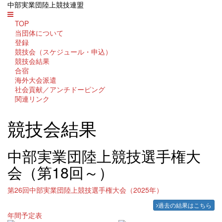
中部実業団陸上競技連盟
TOP
当団体について
登録
競技会（スケジュール・申込）
競技会結果
合宿
海外大会派遣
社会貢献／アンチドーピング
関連リンク
競技会結果
中部実業団陸上競技選手権大
会（第18回～）
第26回中部実業団陸上競技選手権大会（2025年）
過去の結果はこちら
年間予定表